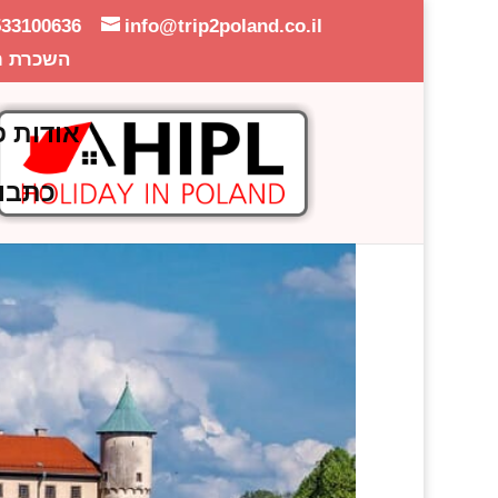
533100636
info@trip2poland.co.il
השכרת ר
אודות פ
כתבו