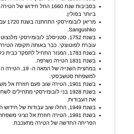
בסביבות שנת 1660 החל חידו
ביותר בפולין.
Sangushko.
בשנת 1752, סטניסלב לובומירסקי מל
עוברת לפוטוצקי. כבר באותה תקופה הטירה 
בשנת 1783, המנזר התחיל לתפקד כבית כלא, והיום ממוקם בו בית סוהר גם כן.
בשנת 1831 הטירה נשרפה.
במחצית השנייה 
למשפחת סטשבסקי.
בשנת 1901, הטירה שוב פעם חוזרת אל משפחת לובומירסקי.
בשנת 1928 בני לובומירסקי מתחיל
את העבודות.
בשנת 1949, החלו שוב עבודות של חידוש הטירה.
בשנת 1991, הטירה חוזרת אל נציגי 
הפריחה החדשה של הטירה מתעכבת.