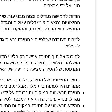
מוגן על ידי מבצרים.
הודות לחמישה מגדלים וכמה מבני עזר,
טירת snicz
החמישי הוא מרובע בצורתו, וממוקם בחזית 
למרות העובדה שכלפי חוץ הטירה נראית גד
להפליא.
להיכנס אל תוך הטירה אפשר רק בליווי מדרי
הושלמו במלואם. בטירה תוכלו למצוא גם מו
המרפסת של הטירה מציעה נוף יפה של האזו
אמורים היו לפתוח בית מלון, אבל עקב בעי
מגדל. בנו – פיטר, שדרג את המבצר לטירה 
המידע הראשוני על הטירה במקום זה מתייחס לש