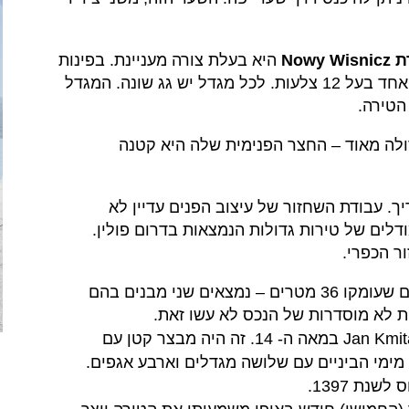
Nowy Wi
היא בעלת צורה מעניינת. בפינות
החיצוניות נמצאים 3 מגדלים עגולים ומגדל אחד בעל 12 צלעות. לכל מגדל יש גג שונה. המגדל
הטירה.
ולה מאוד – החצר הפנימית שלה היא קטנה
ך. עבודת השחזור של עיצוב הפנים עדיין לא
דלים של טירות גדולות הנמצאות בדרום פולין.
ר הכפרי.
בחצר החיצונית של הטירה, מלבד הבאר מים שעומקו 36 מטרים – נמצאים שני מבנים בהם
ות לא מוסדרות של הנכס לא עשו זאת.
הטירה הראשונה במיקום זה נבנתה על ידי Jan Kmita במאה ה- 14. זה היה מבצר קטן עם
מימי הביניים עם שלושה מגדלים וארבע אגפים.
נת 1397.