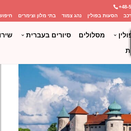
+48-
כב
הסעות בפולין
נהג צמוד
בתי מלון וצימרים
חיפוש
ולין
מסלולים
סיורים בעברית
שירו
ת