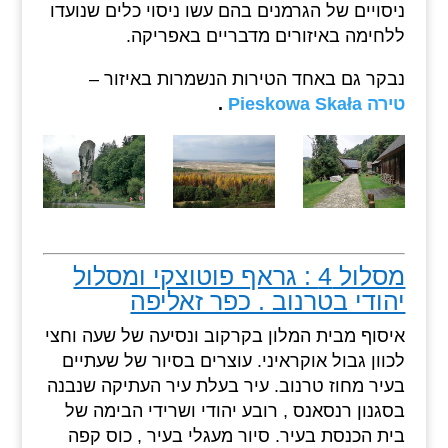
ניסויים של הגרמנים בהם עשו ניסוי כלים שנועדו
ללחימה באיזורים מדבריים באפריקה.
נבקר גם באחד הטירות הנשמרות באיזור –
טירה Pieskowa Skała
.
מסלול 4 : גראף פוטוצקי ומסלול
יהודי בטרנוב . כפר זאליפה
איסוף מבית המלון בקרקוב ונסיעה של שעה וחצי
לכוון גבול אוקראיני. עוצרים בסיור של שעתיים
בעיר מחוז טרנוב. עיר בעלת עיר העתיקה שנבנה
בסגנון רנסאנס , רובע יהודי ושרידי הבימה של
בית הכנסת בעיר. סיור מעגלי בעיר , כוס קפה