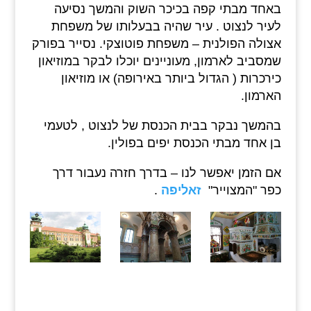
באחד מבתי קפה בכיכר השוק והמשך נסיעה
לעיר לנצוט . עיר שהיה בבעלותו של משפחת
אצולה הפולנית – משפחת פוטוצקי. נסייר בפורק
שמסביב לארמון, מעוניינים יוכלו לבקר במוזיאון
כירכרות ( הגדול ביותר באירופה) או מוזיאון
הארמון.
בהמשך נבקר בבית הכנסת של לנצוט , לטעמי
בן אחד מבתי הכנסת יפים בפולין.
אם הזמן יאפשר לנו – בדרך חזרה נעבור דרך
כפר "המצוייר"
זאליפה
.