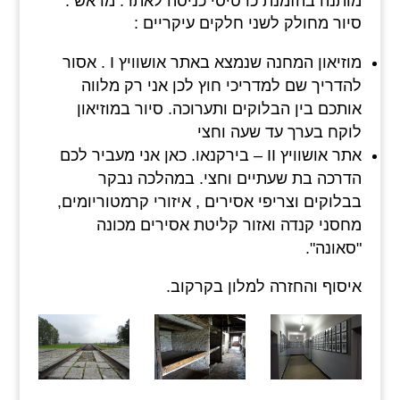
מותנה בהזמנת כרטיסי כניסה לאתר. מראש .
סיור מחולק לשני חלקים עיקריים :
מוזיאון המחנה שנמצא באתר אושוויץ I . אסור
להדריך שם למדריכי חוץ לכן אני רק מלווה
אותכם בין הבלוקים ותערוכה. סיור במוזיאון
לוקח בערך עד שעה וחצי
אתר אושוויץ II – בירקנאו. כאן אני מעביר לכם
הדרכה בת שעתיים וחצי. במהלכה נבקר
בבלוקים וצריפי אסירים , איזורי קרמטוריומים,
מחסני קנדה ואזור קליטת אסירים מכונה
"סאונה".
איסוף והחזרה למלון בקרקוב.