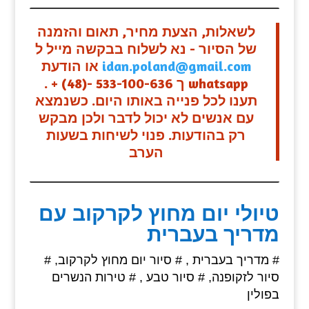
לשאלות, הצעת מחיר, תאום והזמנה
של הסיור - נא לשלוח בבקשה מייל ל
idan.poland@gmail.com
או הודעת
whatsapp ך 533-100-636 -(48) + .
תענו לכל פנייה באותו היום. כשנמצא
עם אנשים לא יכול לדבר ולכן מבקש
רק בהודעות. פנוי לשיחות בשעות
הערב
טיולי יום מחוץ לקרקוב עם
מדריך בעברית
# מדריך בעברית , # סיור יום מחוץ לקרקוב, #
סיור לזקופנה, # סיור טבע , # טירות הנשרים
בפולין