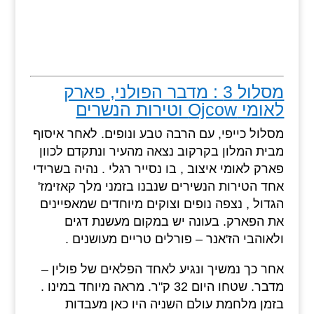
מסלול 3 : מדבר הפולני, פארק
לאומי Ojcow וטירות הנשרים
מסלול כייפי, עם הרבה טבע ונופים. לאחר איסוף
מבית המלון בקרקוב נצאה מהעיר ונתקדם לכוון
פארק לאומי איצוב , בו נסייר רגלי . נהיה בשרידי
אחד הטירות הנשירים שנבנו בזמני מלך קאזימז'
הגדול , נצפה נופים וצוקים מיוחדים שמאפיינים
את הפארק. בעונה יש במקום מעשנת דגים
ולאוהבי הז'אנר – פורלים טריים מעושנים .
אחר כך נמשיך ונגיע לאחד הפלאים של פולין –
מדבר. שטחו היום 32 ק"ר. מראה מיוחד במינו .
בזמן מלחמת עולם השניה היו כאן מעבדות