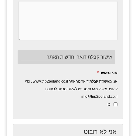
אישור קבלת דואר וחדשות האתר
אני מאשר
*
אני מאשר\ת קבלת דואר מהאתר www.trip2poland.co.il . כדי
להסיר מאייל מהרשימה יש לשלוח מכתב לכתובת
info@trip2poland.co.il
כן
אני לא רובוט