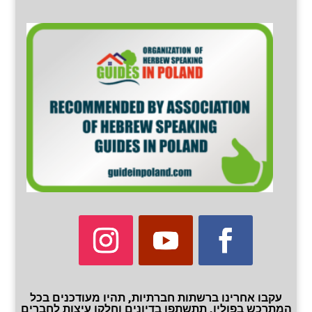
עקבו אחרינו ברשתות חברתיות, תהיו מעודכנים בכל
המתרכש בפולין, תתשתפו בדיונים וחלקו עיצות לחברים