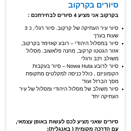
סיורים בקרקוב
בקרקוב אני מציע 4 סיורים לבחירתכם :
סיור עיר העתיקה של קרקוב. סיור רגלי, כ 3
שעות בערך
סיור במסלול היהודי – רובע קאזימז' בקרקוב,
אזור הגטטו קרקוב, מחנה פלאשוב. מסלול
משולב רכב ורגלי
סיור לרובע Nowa Huta – סיור בעקבות
הקומוניזם , כולל כניסה למקלטים מתקופת
מסך הברזל ועוד'
סיור משולב של מסלול היהודי ומסלול של עיר
העתיקה יחד
סיורים שאני מציע לכם לעשות באופן עצמאי,
עם הדרכה מקומית ( באנגלית):