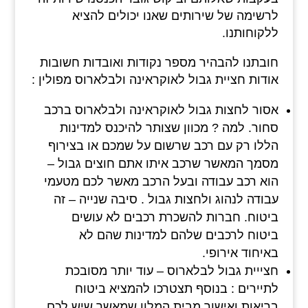
לרשימה של שירותים שאנו יכולים להציא
ללקוחותנו.
חובתנו להבהיר מספר נקודות ואובדות חשובות
אודות חציית גבול לאוקראינה ולבלארוס מפולין :
אסור לחצות גבול לאוקראינה ולבלארוס ברכב
סחור. למה ? מכוון שצותר להיכנס למדינות
הללו רק עם רכב שרשום על שמכם או בצירוף
מסמך המאשר שרכב איתו אתם חוצים גבול –
הוא רכב עבודה ובעל הרכב מאשר לכם מטעמי
עבודה לנהוג ולחצות גבול . סיבה שנייה – זה
ביטוח. חברות להשכרת רכבים לא עושים
ביטוח לרכבים שלהם למדינות שהם לא
באיחוד אירופי.
חצייית גבול לבלארוס – עוד יותר מסובכת
לתיירים : בנוסף תצטרכו להמציא ביטוח
בריאות ואישור מבית המלון שמאשר שיש לכם