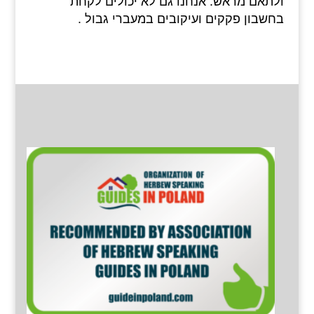
ולתאם מראש. אנחנו גם לא יכולים לקחת
בחשבון פקקים ועיקובים במעברי גבול .