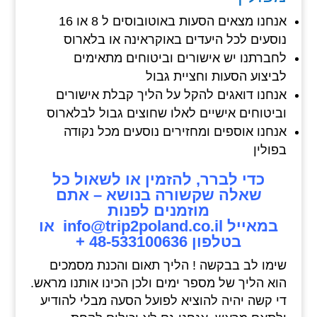
אנחנו מצאים הסעות באוטובוסים ל 8 או 16
נוסעים לכל היעדים באוקראינה או בלארוס
לחברתנו יש אישורים וביטוחים מתאימים
לביצוע הסעות וחציית גבול
אנחנו דואגים להקל על הליך קבלת אישורים
וביטוחים אישיים לאלו שחוצים גבול לבלארוס
אנחנו אוספים ומחזירים נוסעים מכל נקודה
בפולין
כדי לברר, להזמין או לשאול כל
שאלה שקשורה בנושא – אתם
מוזמנים לפנות
במאייל
info@trip2poland.co.il
או
בטלפון
48-533100636 +
שימו לב בבקשה ! הליך תאום והכנת מסמכים
הוא הליך של מספר ימים ולכן הכינו אותנו מראש.
די קשה יהיה להוציא לפועל הסעה מבלי להודיע