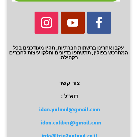
עקבו אחרינו ברשתות חברתיות, תהיו מעודכנים בכל
המתרכש בפולין, תתשתפו בדיונים וחלקו עיצות לחברים
בקהילה.
צור קשר
דוא"ל :
idan.poland@gmail.com
idan.caliber@gmail.com
info@trip2poland.co.il