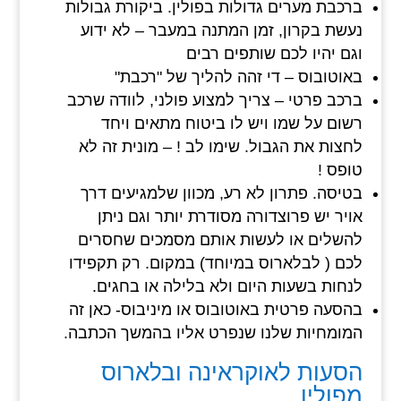
ברכבת מערים גדולות בפולין. ביקורת גבולות
נעשת בקרון, זמן המתנה במעבר – לא ידוע
וגם יהיו לכם שותפים רבים
באוטובוס – די זהה להליך של "רכבת"
ברכב פרטי – צריך למצוע פולני, לוודה שרכב
רשום על שמו ויש לו ביטוח מתאים ויחד
לחצות את הגבול. שימו לב ! – מונית זה לא
טופס !
בטיסה. פתרון לא רע, מכוון שלמגיעים דרך
אויר יש פרוצדורה מסודרת יותר וגם ניתן
להשלים או לעשות אותם מסמכים שחסרים
לכם ( לבלארוס במיוחד) במקום. רק תקפידו
לנחות בשעות היום ולא בלילה או בחגים.
בהסעה פרטית באוטובוס או מיניבוס- כאן זה
המומחיות שלנו שנפרט אליו בהמשך הכתבה.
הסעות לאוקראינה ובלארוס
מפולין