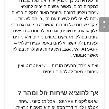
זה לא היה כל כך מעניין אותי אם לא העובדה
במקרים רבים, כאשר אנשים חייבים להוציא
שיחת טלפון דחופה וחיונית מאוד נתקלים בבעיה
שהם לא יכולים לעשות את זה , כי מה לעשות –
מוקדי שירות של חברות ההשכרה כמו גם גם בתי
מלון או אתרים שונים, וגם חלילה וחס – רופאים
שונים בפולין, מחזיקים בקווים נייחים ולא ניידים
ולא ניתן להתקשר אליהם באפליקציית "פלא" –
WHATSAPP . אגב, היא פחות פופולרית בפולין
מאשר VIBER .
זאת אומרת, הבעיה מובנת – יש אינטרנט ואין
שיחות יוצאות לטלפונים נייחים.
אך להוציא שיחות זול ומהר ?
יש אפליקצית SKYPE , אבל מניסיוני , שיחה
מטלפון לנייח דרך הסקייפ היא באיכות נוראית,