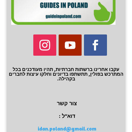
עקבו אחרינו ברשתות חברתיות, תהיו מעודכנים בכל
המתרכש בפולין, תתשתפו בדיונים וחלקו עיצות לחברים
בקהילה.
צור קשר
דוא"ל :
idan.poland@gmail.com