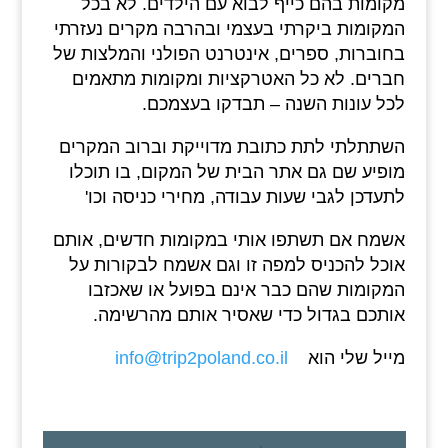
מקומות בהם כייף לבוא עם הילדים. לא בכל
המקומות ביקרתי בעצמי ובהרבה מקרים נעזרתי
בחוברות, ספרים, אינטרנט הפולני והמלצות של
חברים. לא כל האטרקציות ומקומות מתאמים
לכל עונות השנה – תבדקו בעצמכם.
השתתלתי לתת כתובת מדוייקת וברוב המקרים
מופיע שם גם אתר הבית של המקום, בו תוכלו
לתעדכן לגבי שעות עבודה, מחירי כניסה וכו'
אשמח אם תשתפו אותי במקומות חדשים, אותם
אוכל להכניס למפה זו וגם אשמח לבקורות על
המקומות שהם כבר אינם בפועל או שאכזבו
אותכם בגדול כדי שאסיר אותם מהרשימה.
מייל שלי הוא
info@trip2poland.co.il