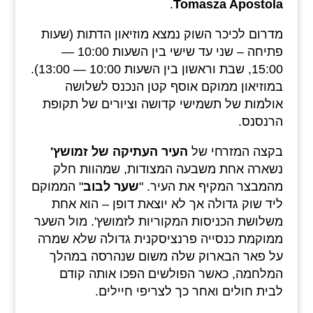
.
Tomasza Apostola
מדרום לכיכר השוק נמצא מוזיאון הדתות (שעות
פתיחה – שני עד שישי בין השעות 10:00 —
15:00, שבת וראשון בין השעות 10:00 — 13:00).
במוזיאון ממוקם אוסף קטן הנכנס לשלושה
אולמות של תשמישי קדושה וציורים של תקופת
הרנסנס.
בקצה המזרחי של
העיר העתיקה של זמושץ'
נשארה אחת משבעה המצודות, שמהוות חלק
מהמבצר המקיף את העיר. "
שער לבוב
" הממוקם
ליד שוק גדולה אך לא יוצאת דופן – הוא אחת
משלושת הכניסות המקוריות לזמושץ'. מול השער
ממוקמת כנסייה פרנציסקנית גדולה שלא שמרה
על פאר הבארוק שלה משום שנהרסה במהלך
המלחמה, כאשר הפולשים הפכו אותה קודם
לבית חולים ואחר כך לצריפי חיילים.