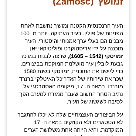
זמושץ' (Zamosc)
העיר הרנסנסית הקטנה זמושץ' נחשבת לאחת
הפנינות של פולין. בעיר העתיקה, יותר מ- 100
מבנים הם בעלי ערך אמנותי והיסטורי. העיר
תוכננה על ידי אריסטוקרט ופוליטיקאי
יאן
זמויסקי (1542 – 1605)
, שרצה לבנות במרכז
גבעת לובלין עיר מושלמת המוקפת בביצורים.
כדי ליישם את התוכנית, זמויסקי בשנת 1580
שכר את שירותיו של האדריכל האיטלקי ברנרד
מורנדו. במאה ה- 17, מיקומה האסטרטגי על
נתיב הסחר החשוב שעבר ממזרח למערב הפך
לסיבה לשגשוג של העיר.
על הביצורים העוצמתיים שלה לא יכלו להתגבר
לא הטטארים ולא הקוזקים במאה ה- 17
המוקדמת, והיא הייתה אחת משלושת הערים