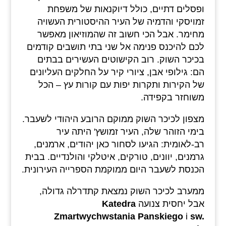
ופסלים דתיים, כולל דיוקנאות של משפחת
זמויסקי והדמיה של העיר ההיסטורית העשויה
מחימר. אבל הכי חשוב זה שהמוזיאון מאפשר
לכם להיכנס פנימה אל שני בתי תושבים קודמים
בכיכר השוק. רוב הקישוטים העשירים בבתים
הם: גילופי אבן, ציורי קיר על החלקים העליונים
של הקירות ותקרות יפות עם קורות עץ – הכל
משוחזר בקפידה.
מצפון לכיכר השוק ממוקם הרובע היהודי לשעבר.
בימי הזוהר שלה, העיר זמושץ' היתה עיר
רב-לאומית: הגיעו לסחור כאן יהודים, ארמנים,
גרמנים, יוונים, טורקים, איטלקי והולנדיים. בבית
הכנסת לשעבר היום ממוקמת הספרייה העירונית.
ממערב לכיכר השוק נמצאת קתדרלה גדולה,
אבל יחסית צנועה
Katedra
Zmartwychwstania Panskiego
i
sw.