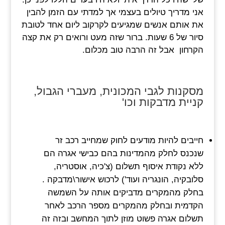
אני מדריך טיולים בעצמי אך למדתי עם הזמן להבין
את אותם אנשים שמגיעים לקרקוב ליום אחד לטובת
סיור של 6 שעות. ברור שזה מעט ורואים רק את קצה
הקרחון אבל זה הרבה טוב מכלום.
מסקנות לגבי המכונית, מעברי הגבול,
קניית מדבקות וכו'
חייבים להיות מודעים לחוק שמחייב רכב זר
שנכנס לחלק מהמדינות בהם כבישי אגרה הם
ללא נקודת איסוף תשלום (צ'כיה, אוסטריה,
סלובקיה, הונגריה ועוד') לרכוש אישור\מדבקה .
בחלק מהמקרים מדביקים אותה על השמשה
הקדמית ובחלק מהמקרים מספר הרכב לאחר
תשלום אגרה פשוט מוזן לתוך המחשב ובזה זה