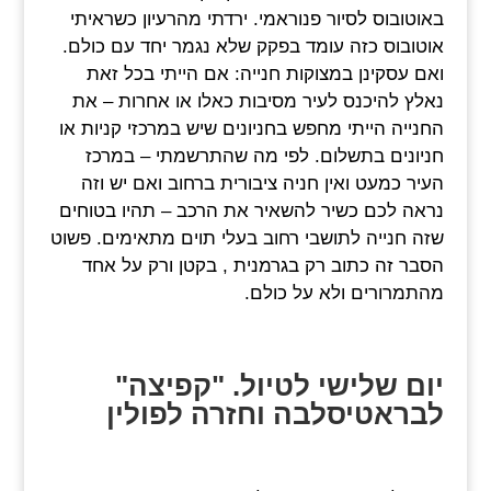
באוטובוס לסיור פנוראמי. ירדתי מהרעיון כשראיתי
אוטובוס כזה עומד בפקק שלא נגמר יחד עם כולם.
ואם עסקינן במצוקות חנייה: אם הייתי בכל זאת
נאלץ להיכנס לעיר מסיבות כאלו או אחרות – את
החנייה הייתי מחפש בחניונים שיש במרכזי קניות או
חניונים בתשלום. לפי מה שהתרשמתי – במרכז
העיר כמעט ואין חניה ציבורית ברחוב ואם יש וזה
נראה לכם כשיר להשאיר את הרכב – תהיו בטוחים
שזה חנייה לתושבי רחוב בעלי תוים מתאימים. פשוט
הסבר זה כתוב רק בגרמנית , בקטן ורק על אחד
מהתמרורים ולא על כולם.
יום שלישי לטיול. "קפיצה"
לבראטיסלבה וחזרה לפולין