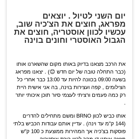
יום השני לטיול . יוצאים
מפראג, חוצים את הצ'כיה שוב,
עכשיו לכוון אוסטריה, חוצים את
הגבול האוסטרי וחונים בוינה
את הרכב מצאנו בדיוק באותו מקום שהשארנו אותו
(כבר התחלה טובה של יום חדש 😊) . יצאנו מפראג
בשעה 09:00 בכוונה להיות עד 13:00 כבר אחרי כל
הצילומים , קפה ועצירות בוינה, בה אני אישית היית
רק כמה פעמים ורציתי לעצמי סיור תוכן איכותי יותר
.
אותו כביש לכוון BRNO ומשם מתחילים להדרים
(144 ק"מ עד וינה) . עדיין אותם עבודות הכביש בלתי
פוסקות בצ'כיה אך המהירות ממוצעת כ 100 ק"ש