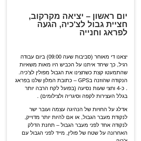
יום ראשון – יציאה מקרקוב,
חציית גבול לצ'כיה, הגעה
לפראג וחנייה
יצאנו די מאוחר (סביבות שעה 09:00) ביום עבודה
רגיל, כך שיחד איתנו על הכביש היו מאות משאיות
שהתמעטו קצת כשחצינו את הגבול מפולין לצ'כיה.
הנקודה שהוזנה בGPS – כתובת המלון שלנו בפראג
. כ-4 וחצי שעות נסיעה (בפועל לקח הרבה יותר
בגלל העצירות לקפה וסיגריה ולצילומים) .
אדלג על החויות של הנהיגה עצמה ועובר ישר
לנקודת מעבר הגבול, או אם להיות יותר מדוייק,
לנקודה אחד לפני מעבר הגבול – תחנת הדלק
האחרונה על שטח של פולין, מייד לפני הגבול עם
צ'כיה.