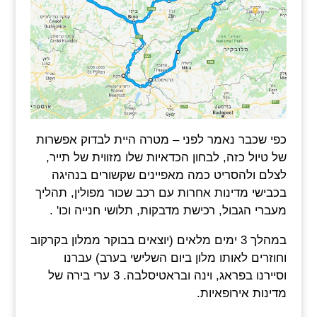
כפי שכבר נאמר לפני – מטרה היית לבדוק אפשרות
של טיול כזה, לבחון הכדאיות שלו מזווית של תייר,
לצלם ולהסריט כמה מאפיינים שקשורים בנהיגה
בכבישי מדינות אחרות עם רכב שכור מפולין, תהליך
מעברי הגבול, רכישת מדבקות, תלושי חנייה וכו' .
במהלך 3 ימים מלאים (יוצאים בבוקר ממלון בקרקוב
וחוזרים לאותו מלון ביום השלישי בערב) עברנו
וסיירנו בפראג, וינה ובראטיסלבה. 3 ערי בירה של
מדינות אירופאיות.