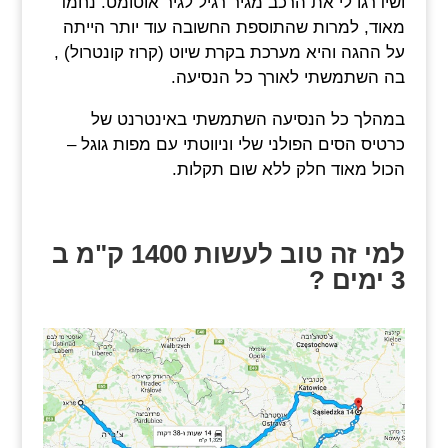
ושידרגו לי את הרכב מגיר רגיל לגיר אוטומט. נחמד
מאוד, למרות שהתוספת החשובה עוד יותר הייתה
על ההגה והיא מערכת בקרת שיוט (קרוז קונטרול) ,
בה השתמשתי לאורך כל הנסיעה.
במהלך כל הנסיעה השתמשתי באינטרנט של
כרטיס הסים הפולני שלי וניווטתי עם מפות גוגל –
הכול מאוד חלק ללא שום תקלות.
למי זה טוב לעשות 1400 ק"מ ב
3 ימים ?