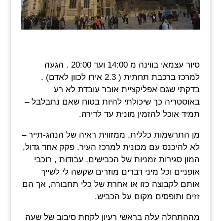
סיור עצמאי בווינה מ 14:00 ועד 20:00 . הגעה
למרכז ברכבת תחתית ( 2.3 אירו לכוון לאדם) .
בדקתי שגם אפליקציית אובר עובדת לא רע
באוסטריה כך שיכולתי להיות בטוח שאם נתבלבל –
תמיד אוכל להזמין מונית עד לדירה.
מן התרשמות כללית, ממזווית ראיה של הנהג-תייר –
לא להיכנס עם מכונית למרכז העיר. פקק אחד גדול,
המון סגירות זמניות של הכבישים, עבודות , רוכבי
אופניים וכל מיני דברים מוזרים שקשה לי לשייך
אותם לקבוצה כזו או אחרת של כלי תחבורה, אך הם
זזים ותופסים מקום על הכביש.
מההתחלה עלה בראשי רעיון לקחת סיבוב של שעה