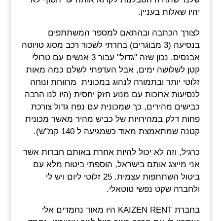
יהיו שאלות בעניין.
לצורך הכתבה ובהתאם למספר המשתתפים
בנסיעה (3 מבוגרים) בחרתי לשכור רכב מסוג טויוטה
אבנסיס. נכון שזה "גדול" עבור 3 אנשים עם טרולי
קטן לשלושה ימים, אבל העדפתי לשלם כמה מאות
זלוטי יותר ובתמורה לנהוג במכונית מרווחת ונוחה
לנסיעות ארוכות עם מנוע חזק יחסית (היו לנו הרבה
כבישים מהירים, כך שמכונית עם נפח גדול צורכת
פחות דלק במהירויות של כביש מהיר מאשר מכונית
קטנה שמתאמצת מאוד כשמגיעה ל 140 קמ"ש).
כרגיל, וזה לא יכול להיות אחרת באותם חברות אשר
אני מייצג אותם בישראל, הוספתי ביטוח מלא עם
ביטול השתתפות עצמית. 25 זלוטי ליום ויש לי
ולחברה שקט נפשי טוטאלי.
בחברת KAIZEN RENT היו מאוד נחמדים אלי