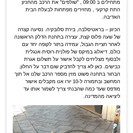
מתחילים ב 09:00 , "שולפים" את הרכב מהחניון
התת קרקעי , מחזירים מפתחות לבעלת הבית
האדיבה.
הכיוון – בראטיסלבה, בירת סלובקיה. נסיעה קצרה
של שעה פלוס קצת, עצירה בתחנת הדלק הראשונה
לאחר חציית הגבול, עמידה בתור לקופה יחד עם
כולם, דיאלוג במיקס של פולנית-רוסית-אנגלית
ולבסוף מצליחים לקבל אישור על תשלום אגרת
כבישים. כאן לא צריך להדביק שום דבר על החלון.
הבחור בתחנה פשוט מזין מספר הרכב שלנו אל תוך
המחשב ובתמורה ל-10 יורו אנו מקבלים אישור
מודפס שעד כמה שהבנתי צריך לשמור אותו עד
ליציאה מהמדינה.