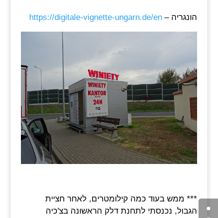
הונגריה –
https://digitale-vignette-ungarn.de/en
*** ממש בעוד כמה קילומטרים, לאחר חציית
הגבול, נכנסתי לתחנת דלק הראשונה בצ'כיה