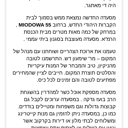
היה די מאתגר.
מסעדה החדשה נמצאת ממש בסמוך לבית
הקברות היהודי החדש, ברחוב
MIODOWA 55
,
במרחק של כמה מאות מטרים מבית הכנסת
הרמ"א. מסעדה מעוצבת בסגנון ביתי עממי .
טעמנו את ארוכת הצהריים ושוחחנו עם מנהל של
המקום – מר' שימעון דש. התרשמנו לטובה
מהניקיון, טיב והמבחר של המנות עיקריות
והסלטים תוצרת המקום. חייבים לציין שהמחירים
מפתיעים לטובה והם זמינים לכל כיס.
מסעדה מספקת אוכל כשר למהדרין בהשגחת
הרב בועז גדקה . במסעדה ערוכים לקבל גם
קבוצות גדולות וגם משפחות ומטיילים בודדים.
כמו כן, במסעדה ניתן להזמין גם מנות קייטרינג
ומשלוחים לבתי מלון או דירות בקרקוב אשר