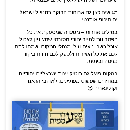
יגיעו עם השליח או לאסוף אתם עצמאית.
מגישים כאן גם ארוחות הבוקר בסטייל ישראלי
ים תיכוני אותנטי.
במילים אחרות – מסעדה שמספקת את כל
הפתרונות לתייר יהודי מסורתי שמעוניין לאכול
אוכל כשר, טעים וזול. מנהלי המקום ישמחו לתת
לכם את כל השירות ולספק לכם חווית ביקור
נעימה וביתית.
במקום פועל גם בוטיק יינות ישראליים יחודיים
במחירים שפשוט מפתיעים. לאוהבי הז'אנר
וקולינאריה 😊