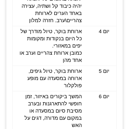
יהיה כיבוד קל ושתיה, עצירה
באחד הערים לארוחת
צהריים\ערב. חזרה למלון
יום 4
ארוחת בוקר, טיול מודרך של
כל היום בנקודות ומקומות
יפים במאזורי.
כמובן ארוחת צהריים וערב או
אחד מהן
יום 5
ארוחת בוקר, טיול גיפים,
ארוחה במסעדה עם מופע
פולקלור
יום 6
המשך ביקורים באיזור, זמן
חופשי להתארגנות ובערב
מסיבת סיום במסעדה או
במקום עם מדורה, דגים על
האש