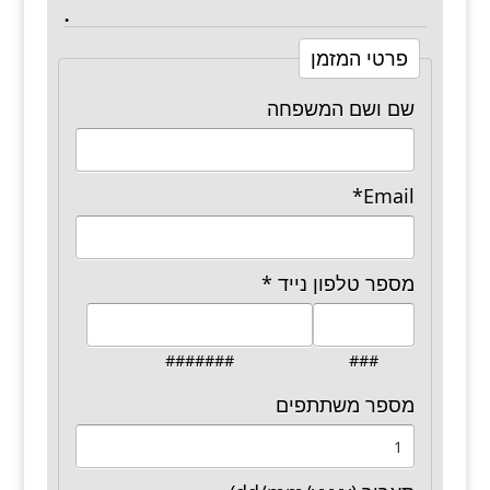
.
פרטי המזמן
שם ושם המשפחה
*
Email
מספר טלפון נייד
*
#######
###
H
מספר משתתפים
i
d
d