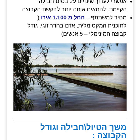
אפשרי לערוך שינויים על בסיס חבילה
הקיימת. להתאים אותה יותר לבקשת הקבוצה
מחיר למשתתף –
החל מ 1.100 אירו
(
לתוכנית המקסימלית, אדם בחדר זוגי, גודל
קבוצה המינימלי – 5 אנשים)
משך הטיול\חבילה וגודל
הקבוצה :