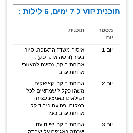
תוכנית VIP ל 7 ימים, 6 לילות :
מספר
תוכנית
יום
יום 1
איסוף משדה התעופה, סיור
בעיר (ורשה או גדסק) ,
ארוחת בוקר, נסיעה למאזורי,
ארוחת ערב
יום 2
ארוחת בוקר, קאיאקים,
משהו כקליל שמתאים לכל
הגילאים באמצע עצירה
במקום יפה עם כיבוד קל.
ארוחת ערב בעיר
יום 3
ארוחת בוקר, שייט עם
יאכתה באגמים על יאכתה