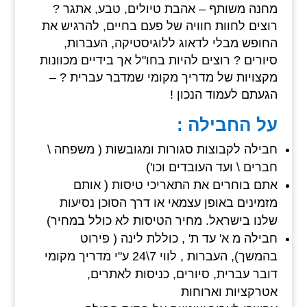
מחנה משותף – אהבת טיולים, טבע, אתגר ?
רוצים לחוות חוויה של פעם בחיים, להרגיש את
החופש מבלי לדאוג ללוגיסטיקה, העברות,
סיורים ? רוצים להיות בחו"ל אך בידיים מכוונות
מקצויות של מדריך מקומי שמדבר עברית ? –
הגעתם לעמוד הנכון !
על החבילה :
חבילה לקבוצות סגורות ומגובשות ( משפחה \
חברים \ ועד העובדים וכו')
אתם בוחרים את התאריכי טיסות ( אותם
מזמינים באופן עצמאי או דרך הסוכן נסיעות
שלנו בישראל. מחיר הטיסות לא כולל במחיר)
חבילה מ א' עד ת' , כוללת לינה ( פירוט
בהמשך), העברות , לווי 7\24 ע"י מדריך מקומי
דובר עברית, סיורים, כניסות לאתרים,
אטרקציות וארוחות