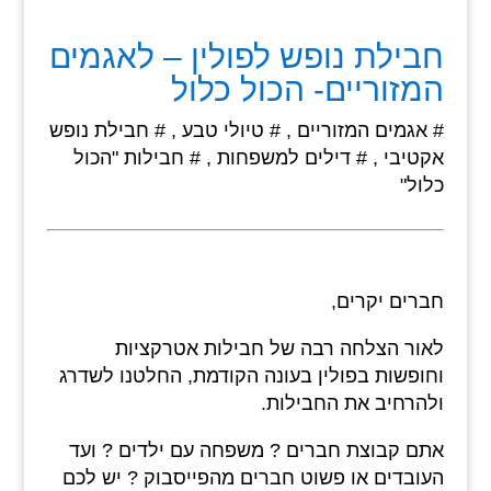
חבילת נופש לפולין – לאגמים
המזוריים- הכול כלול
# אגמים המזוריים , # טיולי טבע , # חבילת נופש
אקטיבי , # דילים למשפחות , # חבילות "הכול
כלול"
חברים יקרים,
לאור הצלחה רבה של חבילות אטרקציות
וחופשות בפולין בעונה הקודמת, החלטנו לשדרג
ולהרחיב את החבילות.
אתם קבוצת חברים ? משפחה עם ילדים ? ועד
העובדים או פשוט חברים מהפייסבוק ? יש לכם