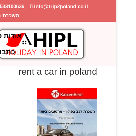
-533100636
info@trip2poland.co.il
השכרת ר
אודות פ
כתבו
rent a car in poland