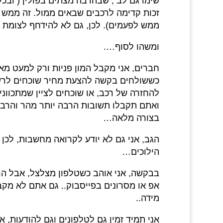
שימו גם לב , שבהרבה מצתים בפולין ( ובכל
זכות קדימה לרכבים שבאים ממול. זה ממש "
ממש לפעמים). לכן, גם לא להידחף לצומת ל
ומשהו לסוף….
חברים, אני מקבל המון פניות ורק למעט מאוד
כששולחים בקשה להצעת מחיר שוכחים לרשו
להחזרה של רכב, או שוכחים לציין שמתכוונ
ואתם תקבלו תשובות הרבה יותר מהר והרבה
בצורה מלאה…
הגב, אני גם לא יודע לקרואה מחשבות, לכן 
הילוכים…
בבקשה, אני אוהב כשטלפון מצלצל, אבל הרבה
אפ או מסרונים בפייסבוק.. גם אתם לא מקב
מידה..
אני תמיד זמין גם לטלפונים וגם להודעות, 