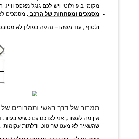
מקומי ב 9 זלוטי ויש לכם גוגל מאפס ווייז. רק לא לשכוח כבל וחיבור לרכב..
מסמכים ומפתחות של הרכב
. מסמכים לא
ולסוף , עוד משהו – נהיגה בפולין לא מסוב
תמרור של דרך ראשי ותמרורים של
אין מה לעשות, אני לצדכם גם כשיש בעיות ו
שהשאיר לא מעט שריטוט ודלתות עקומות …