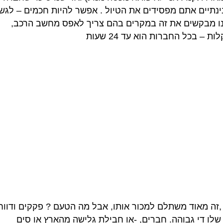
 זה אקח פי 5 יותר זמן ובינתיים אתם מפסידים את הטיול . אפשר להיות חכמים – לג
נו מבקשים את זה במקרים בהם צריך לאפס מחשב הרכב,
– בכל החברות הוא עד 24 שעות
 ,זה מאוד משתלם למכור אותו, אבל מה הטעם ? פקקים ודווח
שלו די גבוהה. חברים, -או חבילת גלישה מהארץ או סים