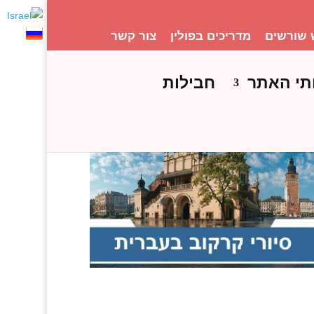
 שורשים
מדריכים בפולין
צור קשר
תי האתר
חבילות