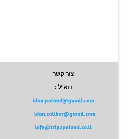
צור קשר
דוא"ל :
idan.poland@gmail.com
idan.caliber@gmail.com
info@trip2poland.co.il