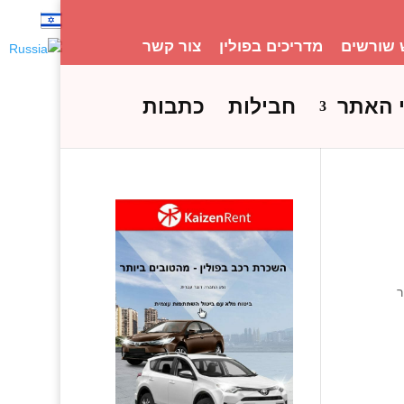
 שורשים
מדריכים בפולין
צור קשר
 האתר
חבילות
כתבות
ר