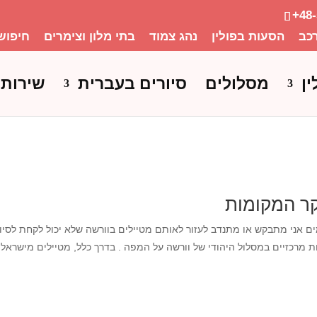
+48
כב
הסעות בפולין
נהג צמוד
בתי מלון וצימרים
חיפוש
ין
מסלולים
סיורים בעברית
שירותי
קר המקומות
ם אני מתבקש או מתנדב לעזור לאותם מטיילים בוורשה שלא יכול לקחת לסיו
 מרכזיים במסלול היהודי של וורשה על המפה . בדרך כלל, מטיילים מישראל