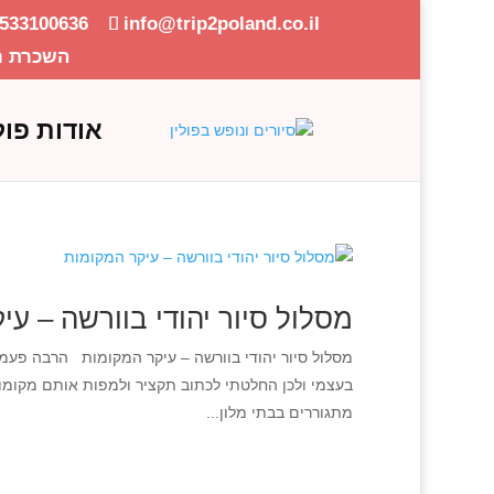
-533100636
info@trip2poland.co.il
השכרת ר
אודות פול
מסלול סיור יהודי בוורשה – עי
מסלול סיור יהודי בוורשה – עיקר המקומות הרבה פעמי
בעצמי ולכן החלטתי לכתוב תקציר ולמפות אותם מקומות
מתגוררים בבתי מלון...