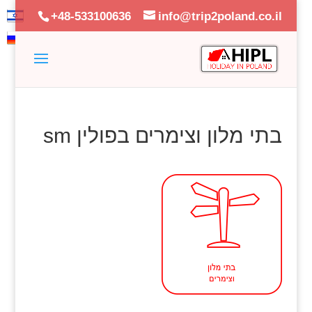
+48-533100636
info@trip2poland.co.il
בתי מלון וצימרים בפולין sm