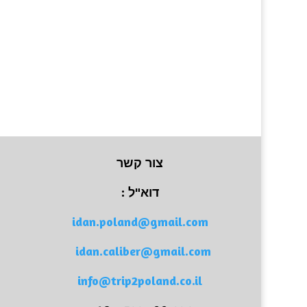
צור קשר
דוא"ל :
idan.poland@gmail.com
idan.caliber@gmail.com
info@trip2poland.co.il