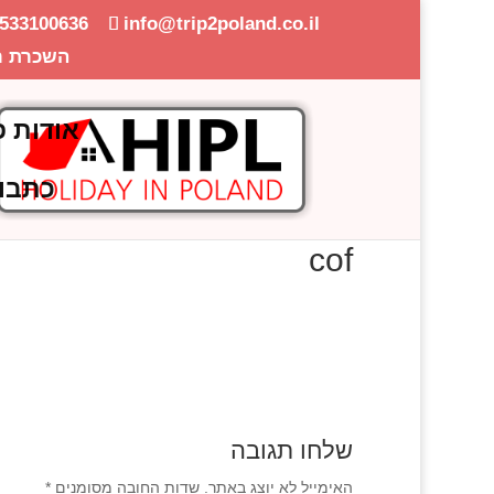
-533100636
info@trip2poland.co.il
השכרת ר
אודות פ
כתבו
cof
שלחו תגובה
האימייל לא יוצג באתר.
שדות החובה מסומנים
*