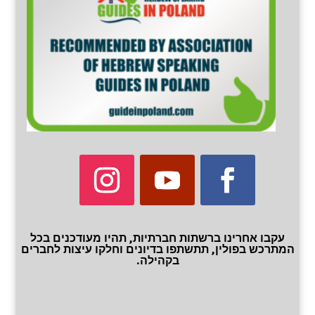
עקבו אחרינו ברשתות חברתיות, תהיו מעודכנים בכל
המתרכש בפולין, תתשתפו בדיונים וחלקו עיצות לחברים
בקהילה.