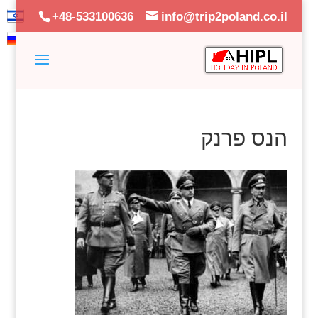
+48-533100636
info@trip2poland.co.il
הנס פרנק