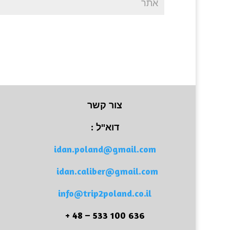
צור קשר
דוא"ל :
idan.poland@gmail.com
idan.caliber@gmail.com
info@trip2poland.co.il
636 100 533 – 48 +