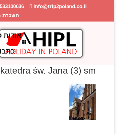
-533100636
info@trip2poland.co.il
השכרת ר
אודות פ
כתבו
ikatedra św. Jana (3) sm