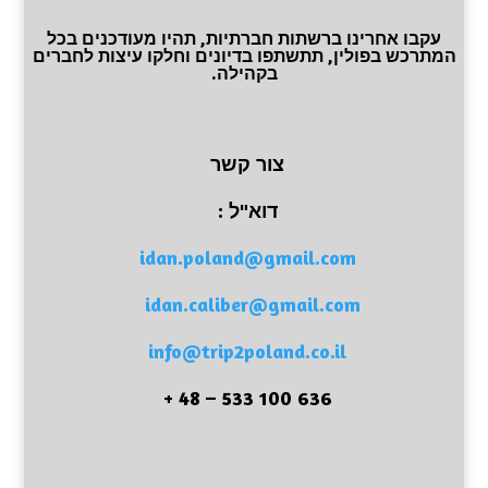
עקבו אחרינו ברשתות חברתיות, תהיו מעודכנים בכל
המתרכש בפולין, תתשתפו בדיונים וחלקו עיצות לחברים
בקהילה.
צור קשר
דוא"ל :
idan.poland@gmail.com
idan.caliber@gmail.com
info@trip2poland.co.il
636 100 533 – 48 +