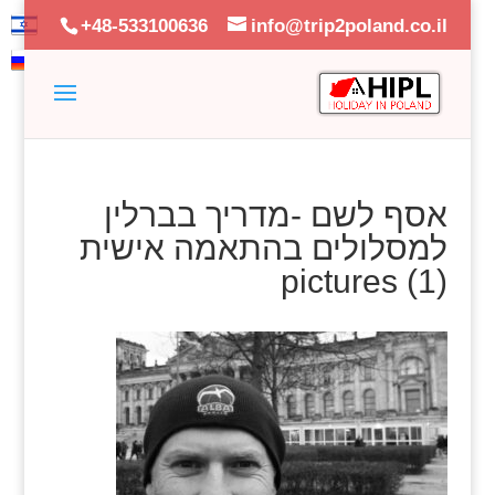
+48-533100636
info@trip2poland.co.il
אסף לשם -מדריך בברלין
למסלולים בהתאמה אישית
pictures (1)