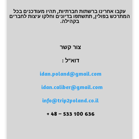
עקבו אחרינו ברשתות חברתיות, תהיו מעודכנים בכל
המתרכש בפולין, תתשתפו בדיונים וחלקו עיצות לחברים
בקהילה.
צור קשר
דוא"ל :
idan.poland@gmail.com
idan.caliber@gmail.com
info@trip2poland.co.il
636 100 533 – 48 +