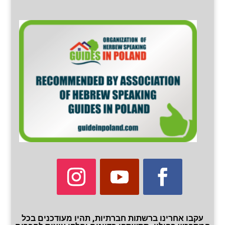
עקבו אחרינו ברשתות חברתיות, תהיו מעודכנים בכל