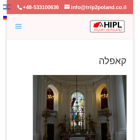
+48-533100636
info@trip2poland.co.il
קאפלה