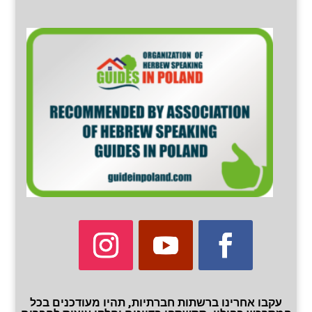
עקבו אחרינו ברשתות חברתיות, תהיו מעודכנים בכל