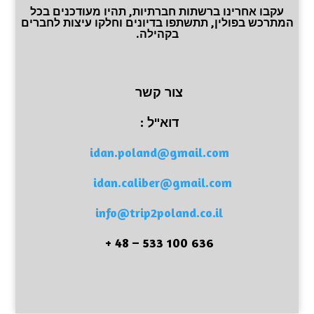
עקבו אחרינו ברשתות חברתיות, תהיו מעודכנים בכל
המתרכש בפולין, תתשתפו בדיונים וחלקו עיצות לחברים
בקהילה.
צור קשר
דוא"ל :
idan.poland@gmail.com
idan.caliber@gmail.com
info@trip2poland.co.il
636 100 533 – 48 +