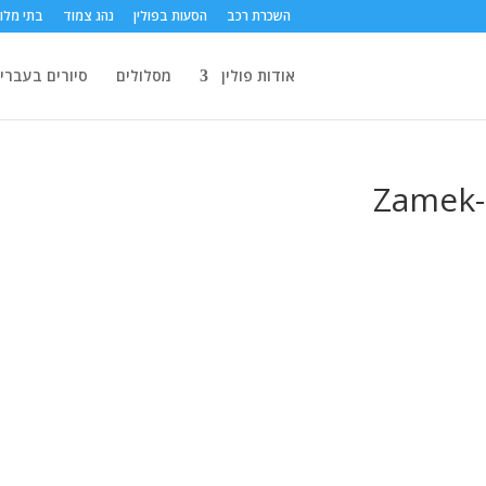
השכרת רכב
הסעות בפולין
נהג צמוד
בתי מלון
אודות פולין
מסלולים
סיורים בעברי
Zamek-