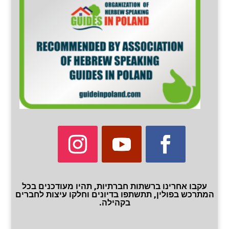
עקבו אחרינו ברשתות חברתיות, תהיו מעודכנים בכל
המתרכש בפולין, תתשתפו בדיונים וחלקו עיצות לחברים
בקהילה.