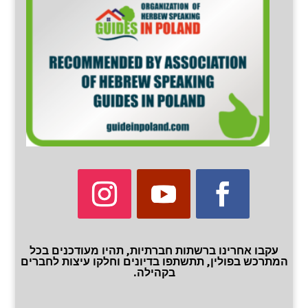
עקבו אחרינו ברשתות חברתיות, תהיו מעודכנים בכל
המתרכש בפולין, תתשתפו בדיונים וחלקו עיצות לחברים
בקהילה.