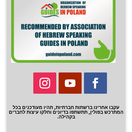
עקבו אחרינו ברשתות חברתיות, תהיו מעודכנים בכל
המתרכש בפולין, תתשתפו בדיונים וחלקו עיצות לחברים
בקהילה.