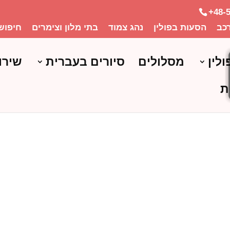
+48-
כב
הסעות בפולין
נהג צמוד
בתי מלון וצימרים
חיפוש
ולין
מסלולים
סיורים בעברית
שירו
ת