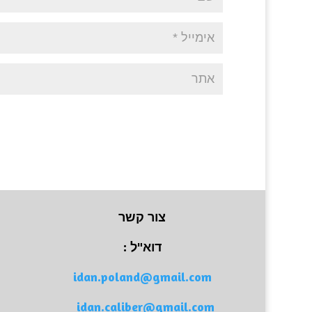
צור קשר
דוא"ל :
idan.poland@gmail.com
idan.caliber@gmail.com