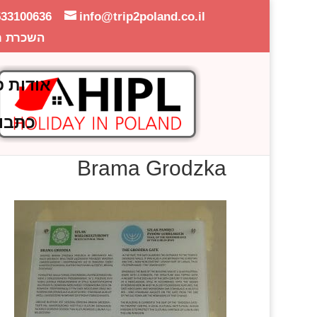
533100636
info@trip2poland.co.il
השכרת ר
אודות פ
כתבו
Brama Grodzka