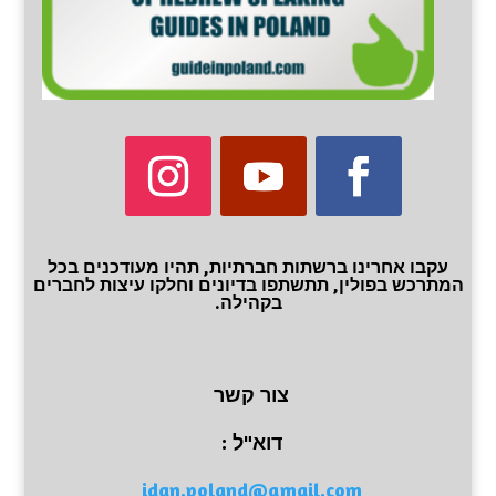
עקבו אחרינו ברשתות חברתיות, תהיו מעודכנים בכל
המתרכש בפולין, תתשתפו בדיונים וחלקו עיצות לחברים
בקהילה.
צור קשר
דוא"ל :
idan.poland@gmail.com