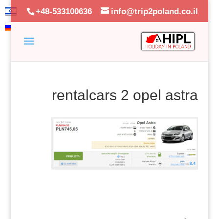
+48-533100636
info@trip2poland.co.il
rentalcars 2 opel astra