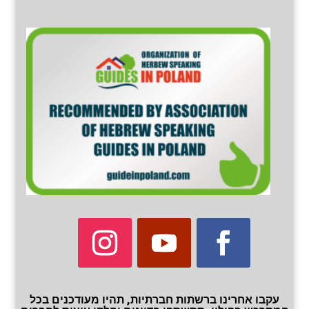
עקבו אחרינו ברשתות חברתיות, תהיו מעודכנים בכל