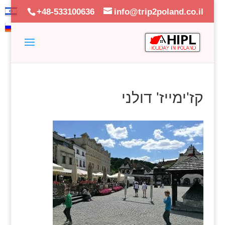
+48-533100636
info@trip2poland.co.il
קז'ימייז' דולני