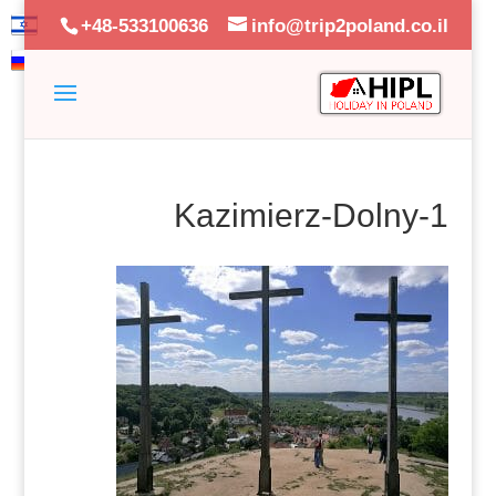
+48-533100636
info@trip2poland.co.il
Kazimierz-Dolny-1