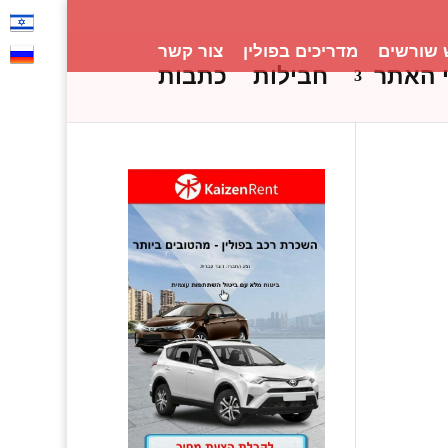
 שורשים
מדריכים בפולין
צור קשר
 האתר
חבילות
כתבות