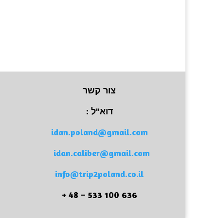
צור קשר
דוא"ל :
idan.poland@gmail.com
idan.caliber@gmail.com
info@trip2poland.co.il
636 100 533 – 48 +