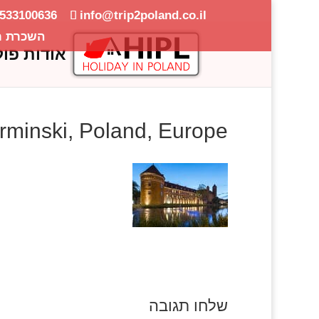
-533100636
info@trip2poland.co.il
השכרת ר
אודות פול
arminski, Poland, Europe
שלחו תגובה