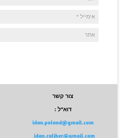
צור קשר
דוא"ל :
idan.poland@gmail.com
idan.caliber@gmail.com