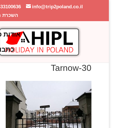
533100636
info@trip2poland.co.il
השכרת ר
אודות פ
כתבו
Tarnow-30