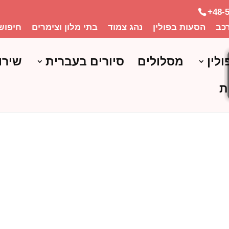
+48-
כב
הסעות בפולין
נהג צמוד
בתי מלון וצימרים
חיפוש
ולין
מסלולים
סיורים בעברית
שירו
ת