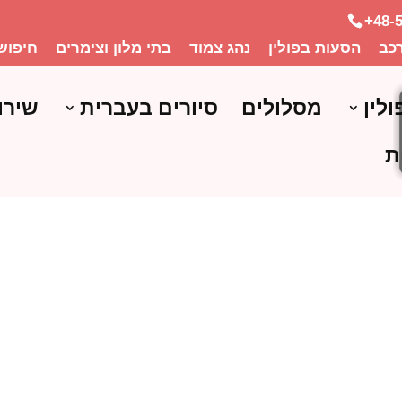
+48-
כב
הסעות בפולין
נהג צמוד
בתי מלון וצימרים
חיפוש
ולין
מסלולים
סיורים בעברית
שירו
ת