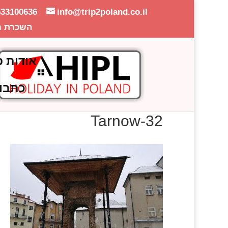
533100636
info@trip2poland.co.il
השכרת ר
אודות פ
כתבו
Tarnow-32