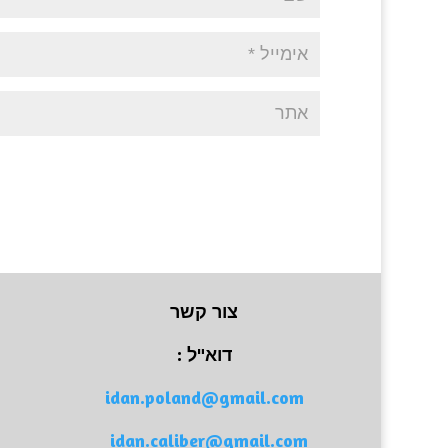
צור קשר
דוא"ל :
idan.poland@gmail.com
idan.caliber@gmail.com