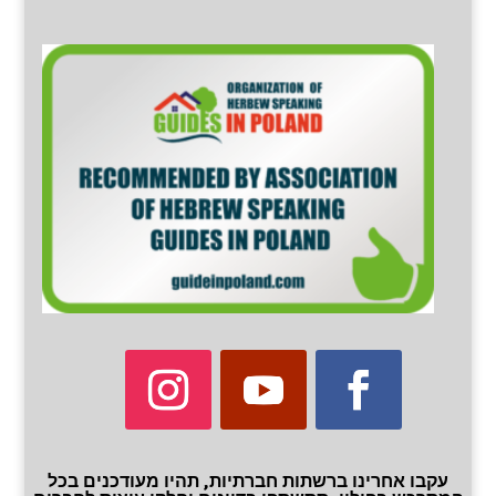
עקבו אחרינו ברשתות חברתיות, תהיו מעודכנים בכל