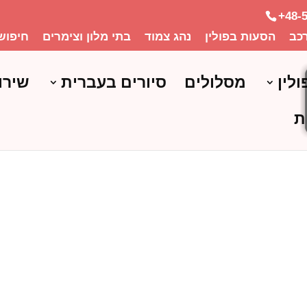
+48-
כב
הסעות בפולין
נהג צמוד
בתי מלון וצימרים
חיפוש
ולין
מסלולים
סיורים בעברית
שירו
ת