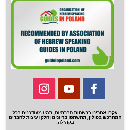
עקבו אחרינו ברשתות חברתיות, תהיו מעודכנים בכל
המתרכש בפולין, תתשתפו בדיונים וחלקו עיצות לחברים
בקהילה.