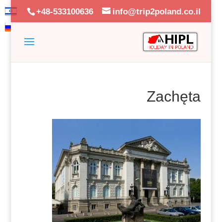
+48-533100636
info@trip2poland.co.il
Zachęta