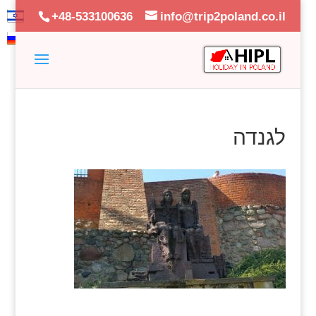
+48-533100636
info@trip2poland.co.il
לגנדה