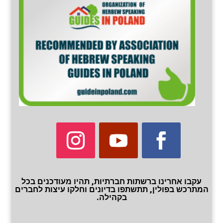
עקבו אחרינו ברשתות חברתיות, תהיו מעודכנים בכל
המתרכש בפולין, תתשתפו בדיונים וחלקו עיצות לחברים
בקהילה.