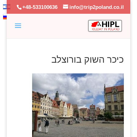
+48-533100636
info@trip2poland.co.il
כיכר השוק בורוצלב