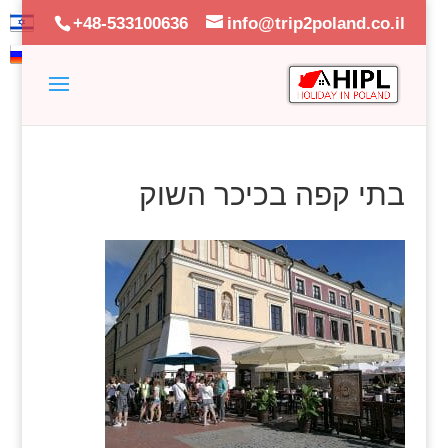
+48-533100636
info@trip2poland.co.il
בתי קפה בכיכר השוק