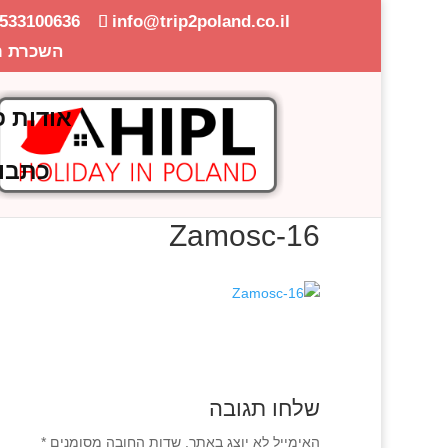
-533100636
info@trip2poland.co.il
השכרת ר
אודות פ
כתבו
Zamosc-16
שלחו תגובה
האימייל לא יוצג באתר.
שדות החובה מסומנים
*