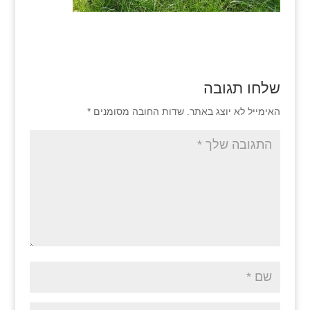
שלחו תגובה
האימייל לא יוצג באתר.
שדות החובה מסומנים
*