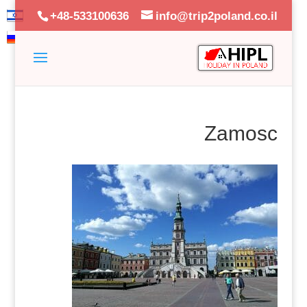
+48-533100636
info@trip2poland.co.il
Zamosc