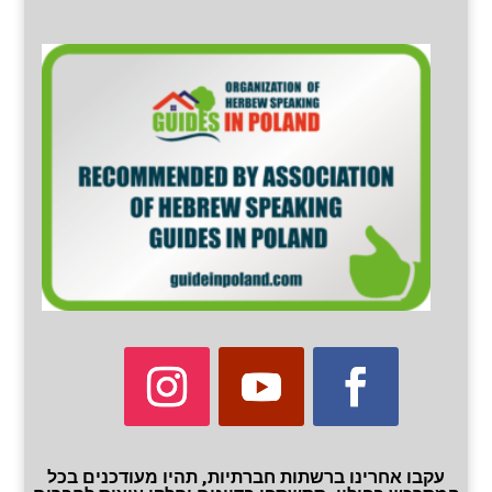
עקבו אחרינו ברשתות חברתיות, תהיו מעודכנים בכל