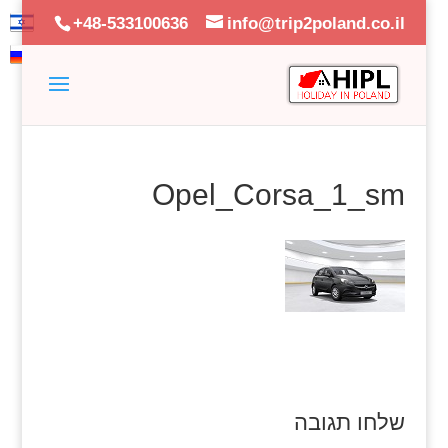
+48-533100636
info@trip2poland.co.il
Opel_Corsa_1_sm
שלחו תגובה