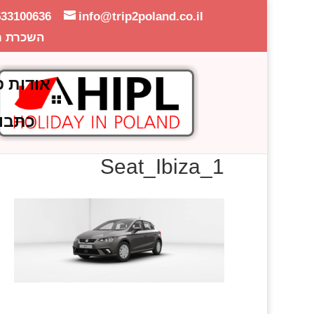
533100636
info@trip2poland.co.il
השכרת ר
אודות פ
כתבו
Seat_Ibiza_1