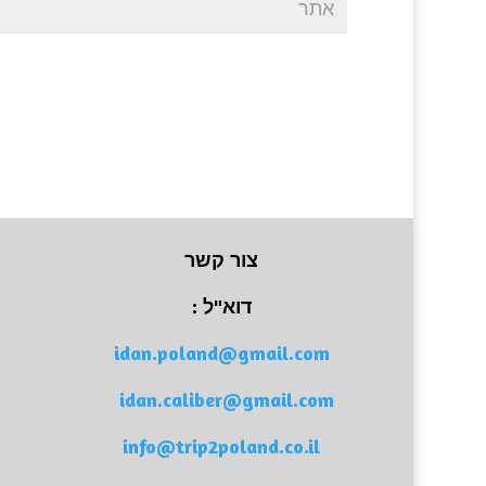
צור קשר
דוא"ל :
idan.poland@gmail.com
idan.caliber@gmail.com
info@trip2poland.co.il