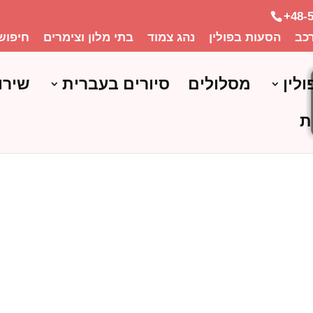
+48-
כב
הסעות בפולין
נהג צמוד
בתי מלון וצימרים
חיפוש
ולין
מסלולים
סיורים בעברית
שירו
ת