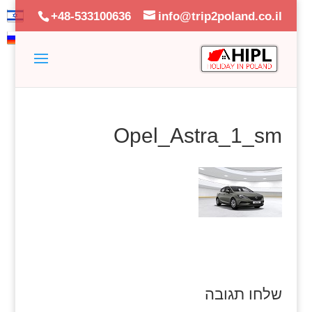
+48-533100636
info@trip2poland.co.il
Opel_Astra_1_sm
שלחו תגובה