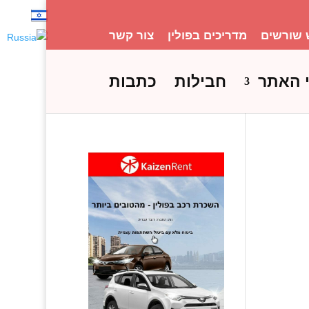
 שורשים
מדריכים בפולין
צור קשר
 האתר
חבילות
כתבות