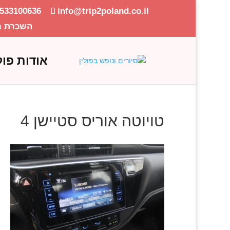
-533100636
info@trip2poland.co.il
השכרת ר
אודות פול
טויוטה אוריס סטיישן 4