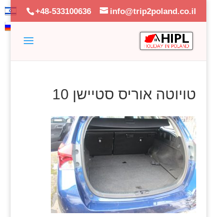
+48-533100636
info@trip2poland.co.il
טויוטה אוריס סטיישן 10